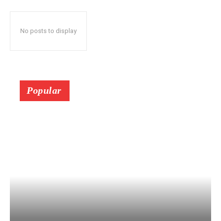
No posts to display
Popular