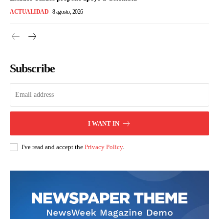
ACTUALIDAD
8 agosto, 2026
Subscribe
I WANT IN
I've read and accept the
Privacy Policy
.