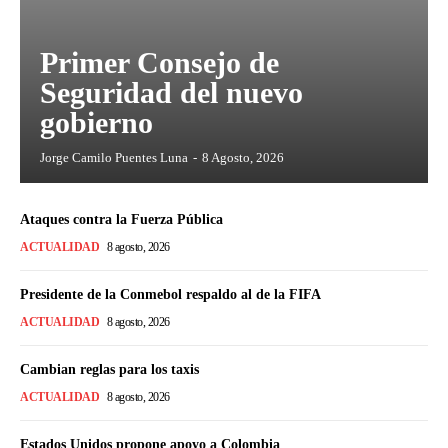
Primer Consejo de
Seguridad del nuevo
gobierno
Jorge Camilo Puentes Luna
-
8 Agosto, 2026
Ataques contra la Fuerza Pública
ACTUALIDAD
8 agosto, 2026
Presidente de la Conmebol respaldo al de la FIFA
ACTUALIDAD
8 agosto, 2026
Cambian reglas para los taxis
ACTUALIDAD
8 agosto, 2026
Estados Unidos propone apoyo a Colombia