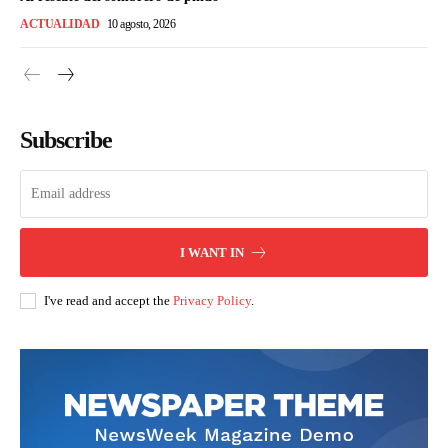
ACTUALIDAD
10 agosto, 2026
Subscribe
I WANT IN
I've read and accept the
Privacy Policy
.