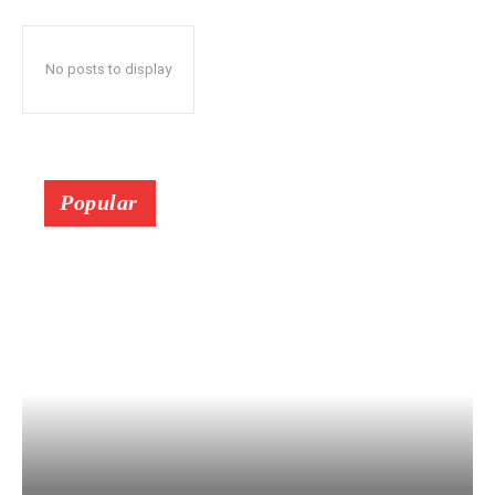
No posts to display
Popular