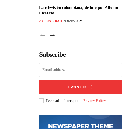
La televisión colombiana, de luto por Alfonso
Lizarazo
ACTUALIDAD
5 agosto, 2026
Subscribe
I WANT IN
I've read and accept the
Privacy Policy
.