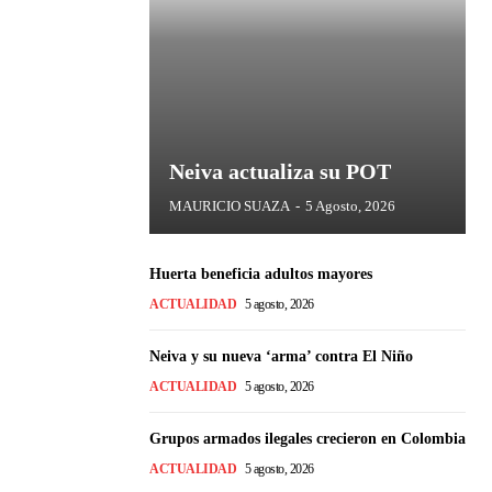
Neiva actualiza su POT
MAURICIO SUAZA
-
5 Agosto, 2026
Huerta beneficia adultos mayores
ACTUALIDAD
5 agosto, 2026
Neiva y su nueva ‘arma’ contra El Niño
ACTUALIDAD
5 agosto, 2026
Grupos armados ilegales crecieron en Colombia
ACTUALIDAD
5 agosto, 2026