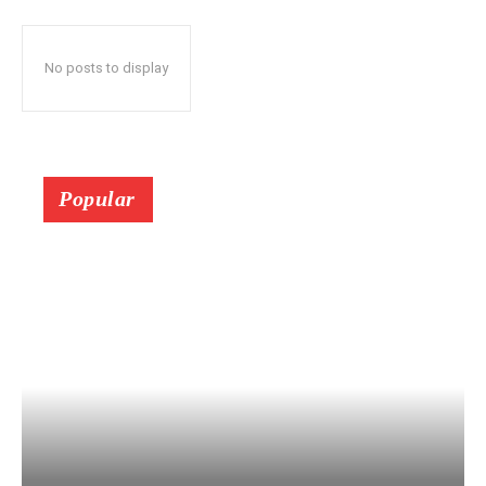
No posts to display
Popular