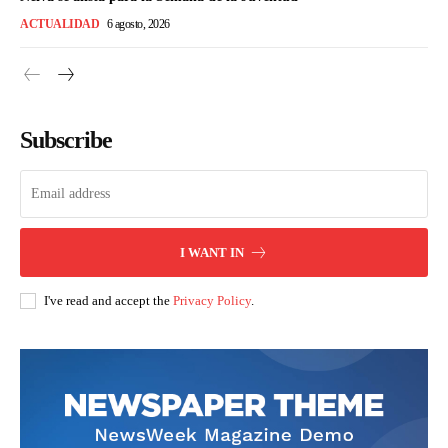
ACTUALIDAD
6 agosto, 2026
Subscribe
I WANT IN
I've read and accept the
Privacy Policy
.