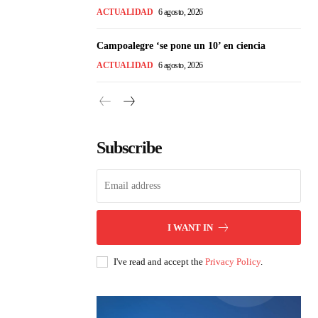
ACTUALIDAD
6 agosto, 2026
Campoalegre ‘se pone un 10’ en ciencia
ACTUALIDAD
6 agosto, 2026
Subscribe
I WANT IN
I've read and accept the
Privacy Policy
.