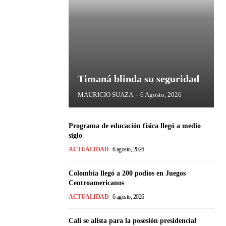
Timaná blinda su seguridad
MAURICIO SUAZA
-
6 Agosto, 2026
Programa de educación física llegó a medio
siglo
ACTUALIDAD
6 agosto, 2026
Colombia llegó a 200 podios en Juegos
Centroamericanos
ACTUALIDAD
6 agosto, 2026
Cali se alista para la posesión presidencial