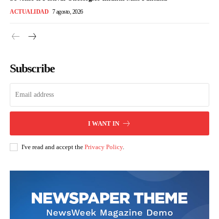
ACTUALIDAD
7 agosto, 2026
Subscribe
I WANT IN
I've read and accept the
Privacy Policy
.