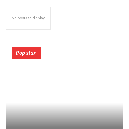
No posts to display
Popular