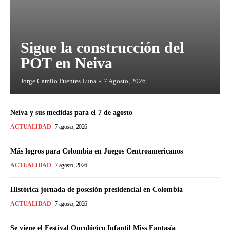
Sigue la construcción del
POT en Neiva
Jorge Camilo Puentes Luna
-
7 Agosto, 2026
Neiva y sus medidas para el 7 de agosto
ACTUALIDAD
7 agosto, 2026
Más logros para Colombia en Juegos Centroamericanos
ACTUALIDAD
7 agosto, 2026
Histórica jornada de posesión presidencial en Colombia
ACTUALIDAD
7 agosto, 2026
Se viene el Festival Oncológico Infantil Miss Fantasía