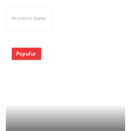
No posts to display
Popular