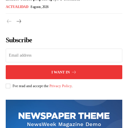
ACTUALIDAD
8 agosto, 2026
Subscribe
I WANT IN
I've read and accept the
Privacy Policy
.