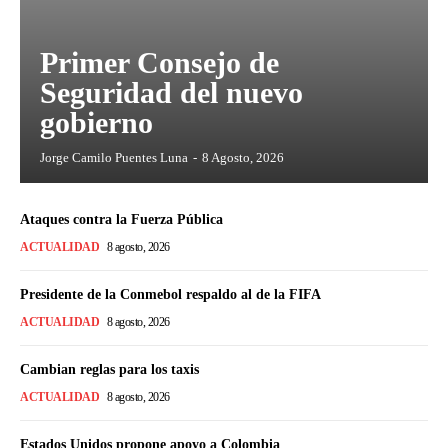
Primer Consejo de
Seguridad del nuevo
gobierno
Jorge Camilo Puentes Luna
-
8 Agosto, 2026
Ataques contra la Fuerza Pública
ACTUALIDAD
8 agosto, 2026
Presidente de la Conmebol respaldo al de la FIFA
ACTUALIDAD
8 agosto, 2026
Cambian reglas para los taxis
ACTUALIDAD
8 agosto, 2026
Estados Unidos propone apoyo a Colombia