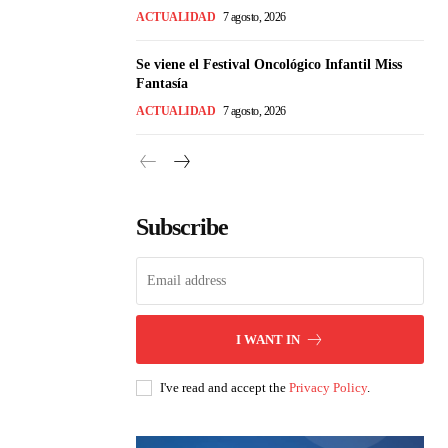
ACTUALIDAD
7 agosto, 2026
Se viene el Festival Oncológico Infantil Miss
Fantasía
ACTUALIDAD
7 agosto, 2026
Subscribe
I WANT IN
I've read and accept the
Privacy Policy
.