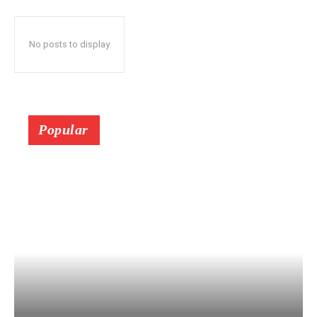
No posts to display
Popular