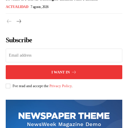
ACTUALIDAD
7 agosto, 2026
Subscribe
I WANT IN
I've read and accept the
Privacy Policy
.