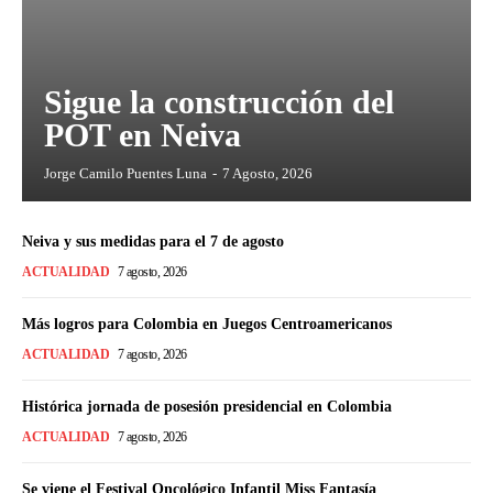
Sigue la construcción del
POT en Neiva
Jorge Camilo Puentes Luna
-
7 Agosto, 2026
Neiva y sus medidas para el 7 de agosto
ACTUALIDAD
7 agosto, 2026
Más logros para Colombia en Juegos Centroamericanos
ACTUALIDAD
7 agosto, 2026
Histórica jornada de posesión presidencial en Colombia
ACTUALIDAD
7 agosto, 2026
Se viene el Festival Oncológico Infantil Miss Fantasía