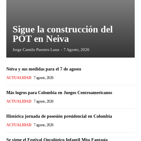
Sigue la construcción del
POT en Neiva
Jorge Camilo Puentes Luna
-
7 Agosto, 2026
Neiva y sus medidas para el 7 de agosto
ACTUALIDAD
7 agosto, 2026
Más logros para Colombia en Juegos Centroamericanos
ACTUALIDAD
7 agosto, 2026
Histórica jornada de posesión presidencial en Colombia
ACTUALIDAD
7 agosto, 2026
Se viene el Festival Oncológico Infantil Miss Fantasía