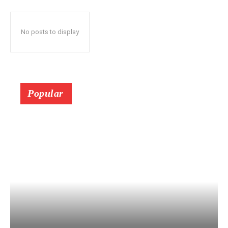
No posts to display
Popular