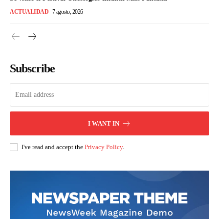
ACTUALIDAD
7 agosto, 2026
Subscribe
I WANT IN
I've read and accept the
Privacy Policy
.