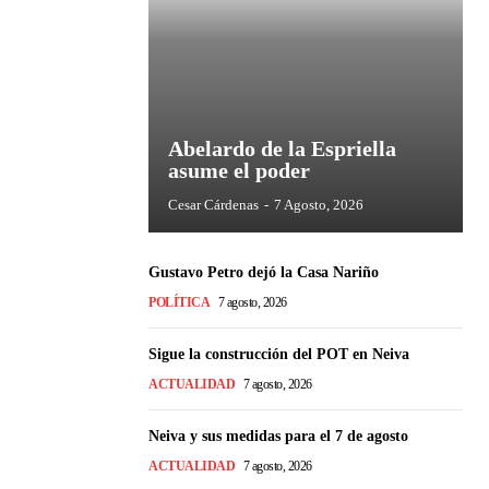
Abelardo de la Espriella
asume el poder
Cesar Cárdenas
-
7 Agosto, 2026
Gustavo Petro dejó la Casa Nariño
POLÍTICA
7 agosto, 2026
Sigue la construcción del POT en Neiva
ACTUALIDAD
7 agosto, 2026
Neiva y sus medidas para el 7 de agosto
ACTUALIDAD
7 agosto, 2026