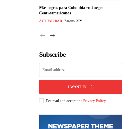
Más logros para Colombia en Juegos
Centroamericanos
ACTUALIDAD
7 agosto, 2026
Subscribe
I WANT IN
I've read and accept the
Privacy Policy
.