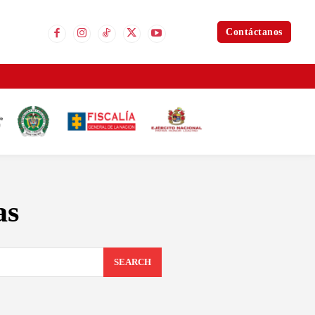
Contáctanos
as
SEARCH