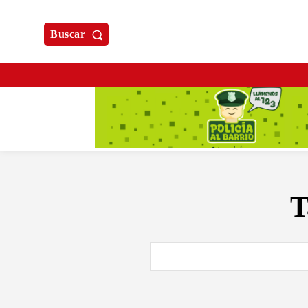
Buscar
T