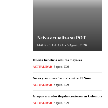
Neiva actualiza su POT
MAURICIO SUAZA
-
5 Agosto, 2026
Huerta beneficia adultos mayores
ACTUALIDAD
5 agosto, 2026
Neiva y su nueva ‘arma’ contra El Niño
ACTUALIDAD
5 agosto, 2026
Grupos armados ilegales crecieron en Colombia
ACTUALIDAD
5 agosto, 2026