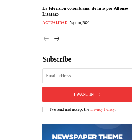
La televisión colombiana, de luto por Alfonso
Lizarazo
ACTUALIDAD
5 agosto, 2026
Subscribe
I WANT IN
I've read and accept the
Privacy Policy
.