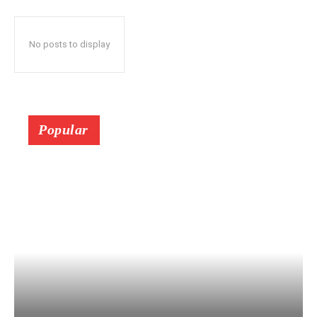
No posts to display
Popular