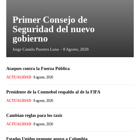
Primer Consejo de
Seguridad del nuevo
gobierno
Jorge Camilo Puentes Luna
-
8 Agosto, 2026
Ataques contra la Fuerza Pública
ACTUALIDAD
8 agosto, 2026
Presidente de la Conmebol respaldo al de la FIFA
ACTUALIDAD
8 agosto, 2026
Cambian reglas para los taxis
ACTUALIDAD
8 agosto, 2026
Estados Unidos propone apoyo a Colombia