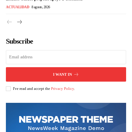
ACTUALIDAD
8 agosto, 2026
Subscribe
I WANT IN
I've read and accept the
Privacy Policy
.