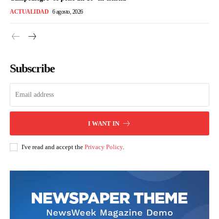
ACTUALIDAD
6 agosto, 2026
Subscribe
I WANT IN
I've read and accept the
Privacy Policy
.