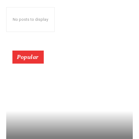
No posts to display
Popular