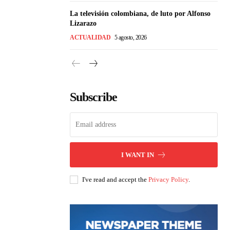
La televisión colombiana, de luto por Alfonso
Lizarazo
ACTUALIDAD
5 agosto, 2026
Subscribe
I WANT IN
I've read and accept the
Privacy Policy
.