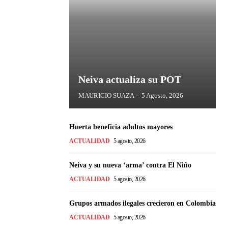
Neiva actualiza su POT
MAURICIO SUAZA
-
5 Agosto, 2026
Huerta beneficia adultos mayores
ACTUALIDAD
5 agosto, 2026
Neiva y su nueva ‘arma’ contra El Niño
ACTUALIDAD
5 agosto, 2026
Grupos armados ilegales crecieron en Colombia
ACTUALIDAD
5 agosto, 2026