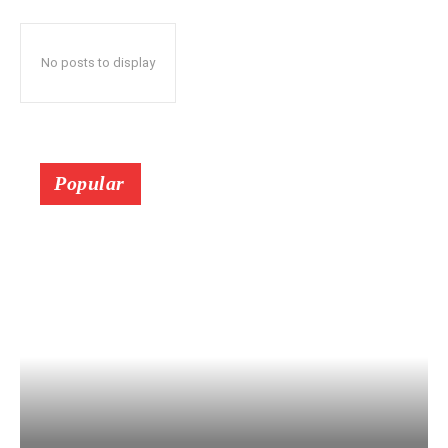
No posts to display
Popular