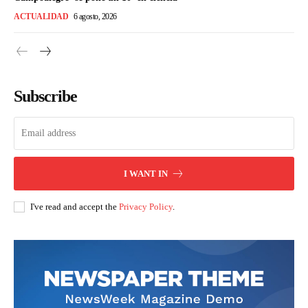
ACTUALIDAD
6 agosto, 2026
Subscribe
I WANT IN
I've read and accept the
Privacy Policy
.