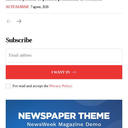
ACTUALIDAD
7 agosto, 2026
Subscribe
I WANT IN
I've read and accept the
Privacy Policy
.