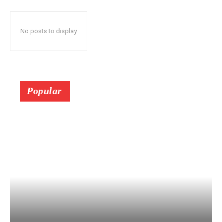
No posts to display
Popular