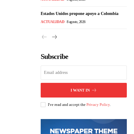
Estados Unidos propone apoyo a Colombia
ACTUALIDAD
8 agosto, 2026
Subscribe
I WANT IN
I've read and accept the
Privacy Policy
.