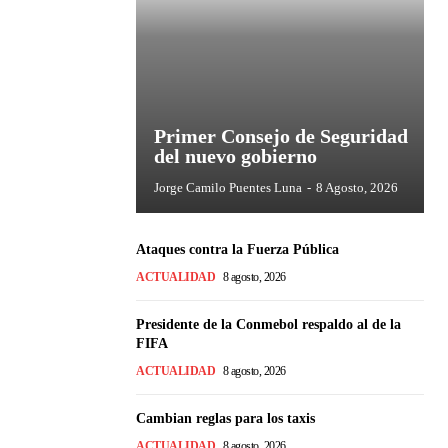
Primer Consejo de Seguridad
del nuevo gobierno
Jorge Camilo Puentes Luna
-
8 Agosto, 2026
Ataques contra la Fuerza Pública
ACTUALIDAD
8 agosto, 2026
Presidente de la Conmebol respaldo al de la
FIFA
ACTUALIDAD
8 agosto, 2026
Cambian reglas para los taxis
ACTUALIDAD
8 agosto, 2026