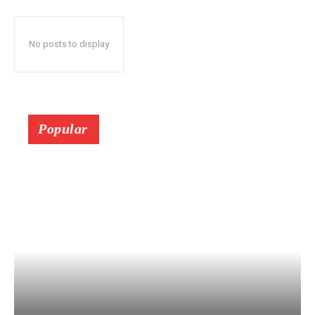
No posts to display
Popular