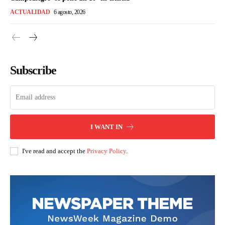
ACTUALIDAD
6 agosto, 2026
Subscribe
I WANT IN
I've read and accept the
Privacy Policy
.