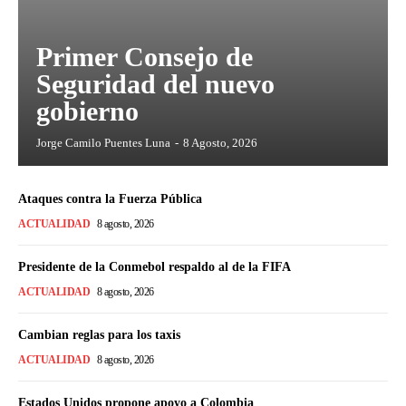
Primer Consejo de
Seguridad del nuevo
gobierno
Jorge Camilo Puentes Luna
-
8 Agosto, 2026
Ataques contra la Fuerza Pública
ACTUALIDAD
8 agosto, 2026
Presidente de la Conmebol respaldo al de la FIFA
ACTUALIDAD
8 agosto, 2026
Cambian reglas para los taxis
ACTUALIDAD
8 agosto, 2026
Estados Unidos propone apoyo a Colombia