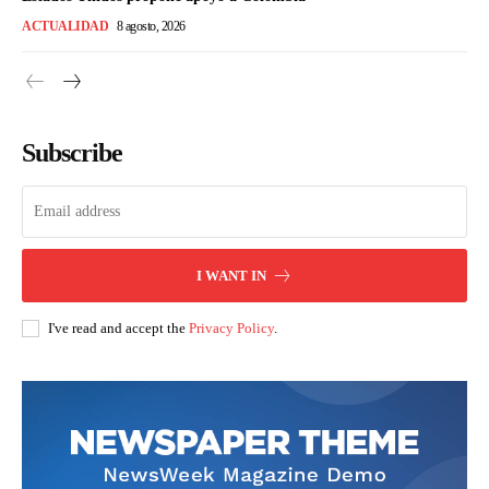
ACTUALIDAD
8 agosto, 2026
Subscribe
I WANT IN
I've read and accept the
Privacy Policy
.