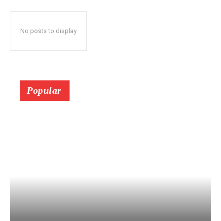
No posts to display
Popular