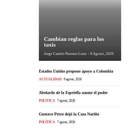
Cambian reglas para los
taxis
Jorge Camilo Puentes Luna
-
8 Agosto, 2026
Estados Unidos propone apoyo a Colombia
ACTUALIDAD
8 agosto, 2026
Abelardo de la Espriella asume el poder
POLÍTICA
7 agosto, 2026
Gustavo Petro dejó la Casa Nariño
POLÍTICA
7 agosto, 2026