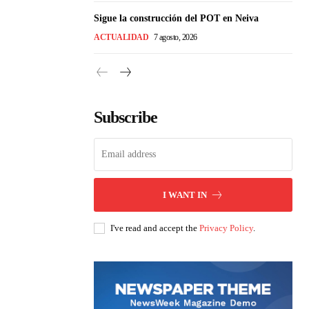
Sigue la construcción del POT en Neiva
ACTUALIDAD
7 agosto, 2026
Subscribe
I WANT IN
I've read and accept the
Privacy Policy
.