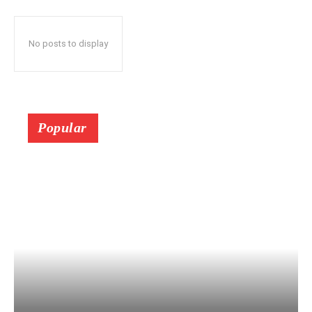
No posts to display
Popular