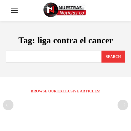
Tag:
liga contra el cancer
SEARCH
BROWSE OUR EXCLUSIVE ARTICLES!