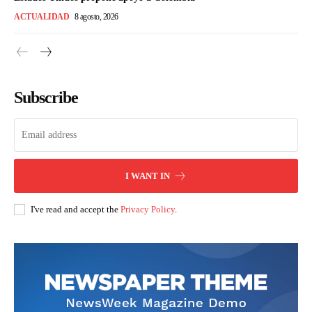
ACTUALIDAD
8 agosto, 2026
Subscribe
I WANT IN
I've read and accept the
Privacy Policy
.