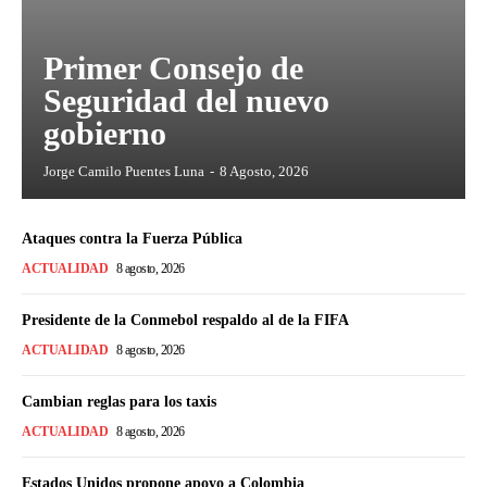
Primer Consejo de
Seguridad del nuevo
gobierno
Jorge Camilo Puentes Luna
-
8 Agosto, 2026
Ataques contra la Fuerza Pública
ACTUALIDAD
8 agosto, 2026
Presidente de la Conmebol respaldo al de la FIFA
ACTUALIDAD
8 agosto, 2026
Cambian reglas para los taxis
ACTUALIDAD
8 agosto, 2026
Estados Unidos propone apoyo a Colombia