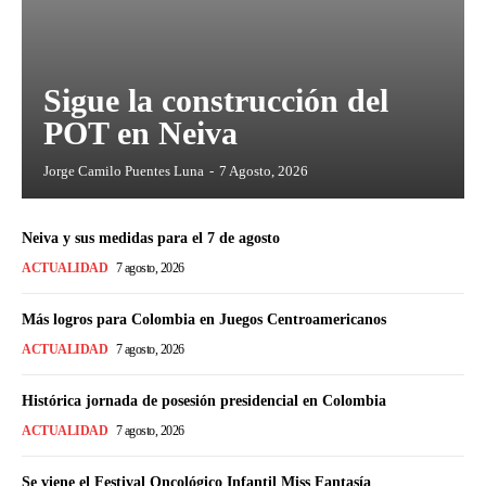
Sigue la construcción del
POT en Neiva
Jorge Camilo Puentes Luna
-
7 Agosto, 2026
Neiva y sus medidas para el 7 de agosto
ACTUALIDAD
7 agosto, 2026
Más logros para Colombia en Juegos Centroamericanos
ACTUALIDAD
7 agosto, 2026
Histórica jornada de posesión presidencial en Colombia
ACTUALIDAD
7 agosto, 2026
Se viene el Festival Oncológico Infantil Miss Fantasía