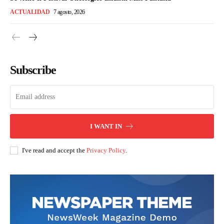
ACTUALIDAD
7 agosto, 2026
Subscribe
I WANT IN
I've read and accept the
Privacy Policy
.