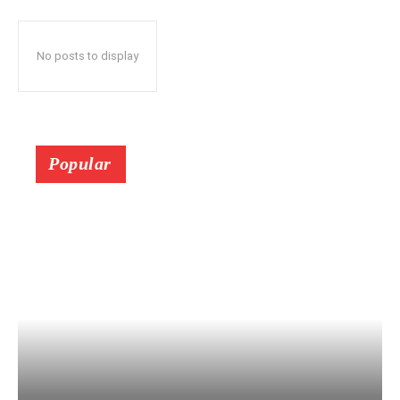
No posts to display
Popular