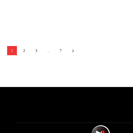
1
2
3
...
7