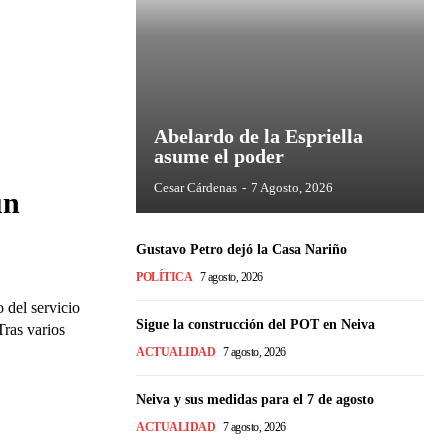
Abelardo de la Espriella
asume el poder
Cesar Cárdenas
-
7 Agosto, 2026
un
Gustavo Petro dejó la Casa Nariño
POLÍTICA
7 agosto, 2026
 del servicio
Sigue la construcción del POT en Neiva
Tras varios
ACTUALIDAD
7 agosto, 2026
Neiva y sus medidas para el 7 de agosto
ACTUALIDAD
7 agosto, 2026