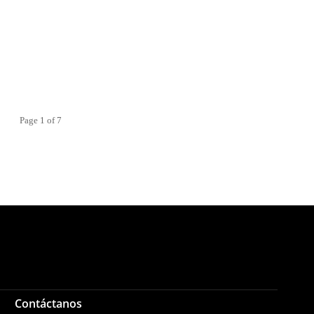
Page 1 of 7
Contáctanos