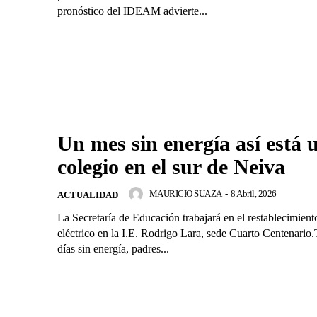
pronóstico del IDEAM advierte...
Un mes sin energía así está 
colegio en el sur de Neiva
MAURICIO SUAZA
-
8 Abril, 2026
ACTUALIDAD
La Secretaría de Educación trabajará en el restablecimiento
eléctrico en la I.E. Rodrigo Lara, sede Cuarto Centenario.
días sin energía, padres...