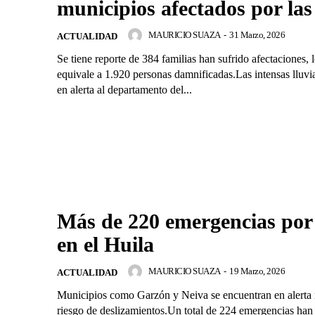
municipios afectados por las 
MAURICIO SUAZA
-
31 Marzo, 2026
ACTUALIDAD
Se tiene reporte de 384 familias han sufrido afectaciones, 
equivale a 1.920 personas damnificadas.Las intensas lluv
en alerta al departamento del...
Más de 220 emergencias por 
en el Huila
MAURICIO SUAZA
-
19 Marzo, 2026
ACTUALIDAD
Municipios como Garzón y Neiva se encuentran en alerta 
riesgo de deslizamientos.Un total de 224 emergencias han