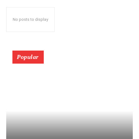
No posts to display
Popular