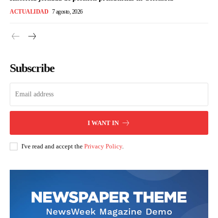
ACTUALIDAD
7 agosto, 2026
Subscribe
I WANT IN
I've read and accept the
Privacy Policy
.