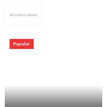
No posts to display
Popular