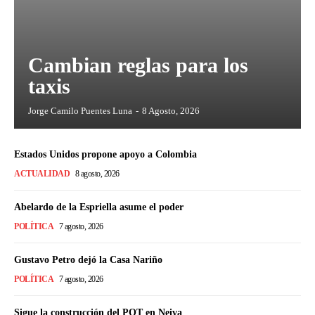
Cambian reglas para los
taxis
Jorge Camilo Puentes Luna
-
8 Agosto, 2026
Estados Unidos propone apoyo a Colombia
ACTUALIDAD
8 agosto, 2026
Abelardo de la Espriella asume el poder
POLÍTICA
7 agosto, 2026
Gustavo Petro dejó la Casa Nariño
POLÍTICA
7 agosto, 2026
Sigue la construcción del POT en Neiva