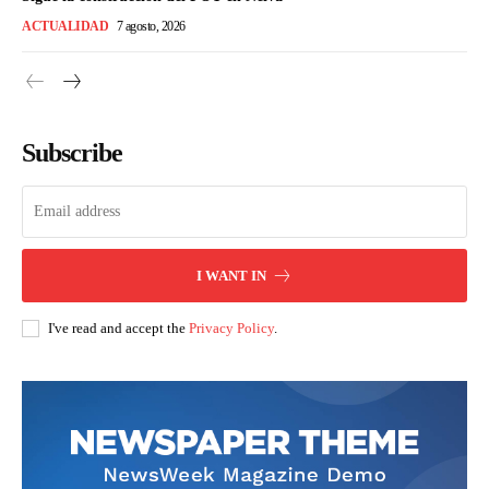
ACTUALIDAD
7 agosto, 2026
Subscribe
I WANT IN
I've read and accept the
Privacy Policy
.