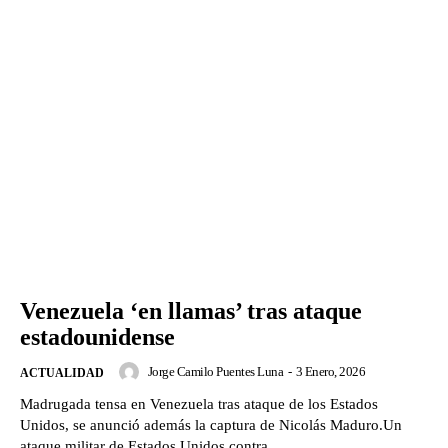
Venezuela ‘en llamas’ tras ataque
estadounidense
Jorge Camilo Puentes Luna
-
3 Enero, 2026
ACTUALIDAD
Madrugada tensa en Venezuela tras ataque de los Estados
Unidos, se anunció además la captura de Nicolás Maduro.Un
ataque militar de Estados Unidos contra...