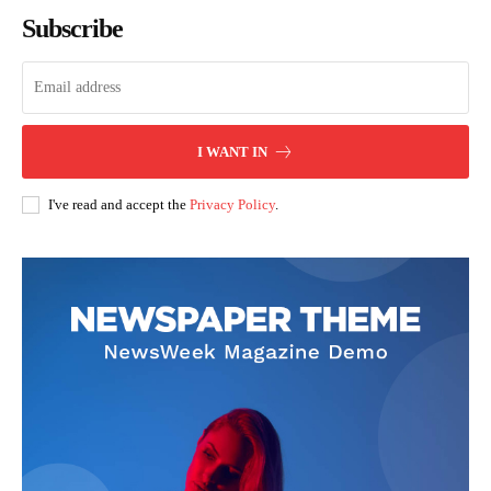
Subscribe
I WANT IN
I've read and accept the
Privacy Policy
.