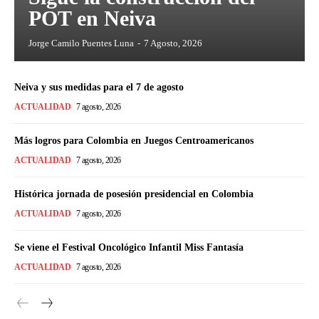
POT en Neiva
Jorge Camilo Puentes Luna
-
7 Agosto, 2026
Neiva y sus medidas para el 7 de agosto
ACTUALIDAD
7 agosto, 2026
Más logros para Colombia en Juegos Centroamericanos
ACTUALIDAD
7 agosto, 2026
Histórica jornada de posesión presidencial en Colombia
ACTUALIDAD
7 agosto, 2026
Se viene el Festival Oncológico Infantil Miss Fantasía
ACTUALIDAD
7 agosto, 2026