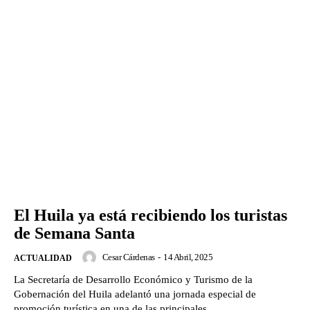
El Huila ya está recibiendo los turistas
de Semana Santa
Cesar Cárdenas
-
14 Abril, 2025
ACTUALIDAD
La Secretaría de Desarrollo Económico y Turismo de la
Gobernación del Huila adelantó una jornada especial de
promoción turística en una de las principales...