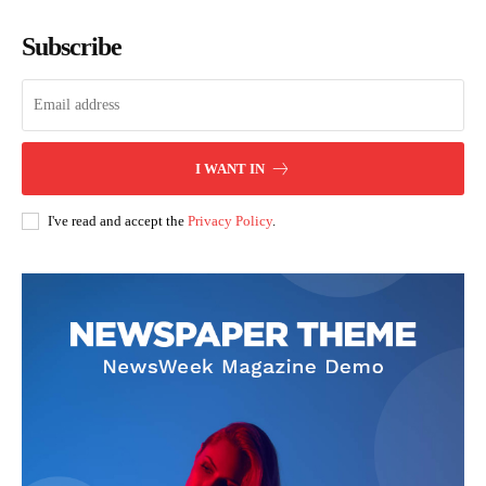
Subscribe
I WANT IN
I've read and accept the
Privacy Policy
.