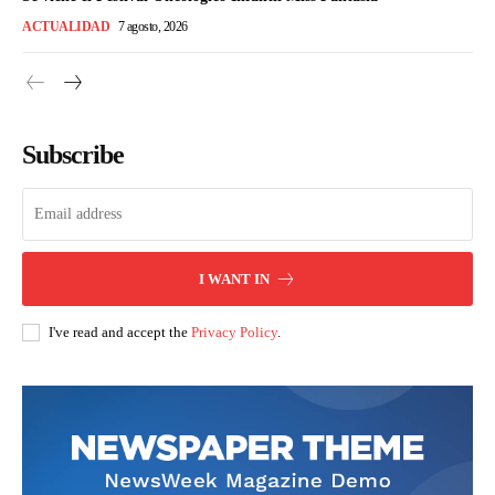
ACTUALIDAD
7 agosto, 2026
Subscribe
I WANT IN
I've read and accept the
Privacy Policy
.