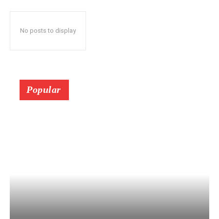
No posts to display
Popular