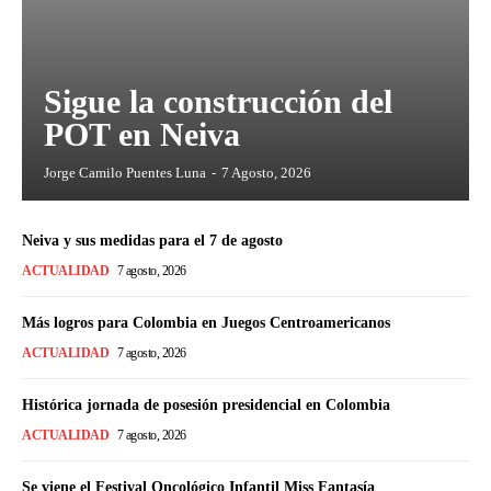
Sigue la construcción del
POT en Neiva
Jorge Camilo Puentes Luna
-
7 Agosto, 2026
Neiva y sus medidas para el 7 de agosto
ACTUALIDAD
7 agosto, 2026
Más logros para Colombia en Juegos Centroamericanos
ACTUALIDAD
7 agosto, 2026
Histórica jornada de posesión presidencial en Colombia
ACTUALIDAD
7 agosto, 2026
Se viene el Festival Oncológico Infantil Miss Fantasía