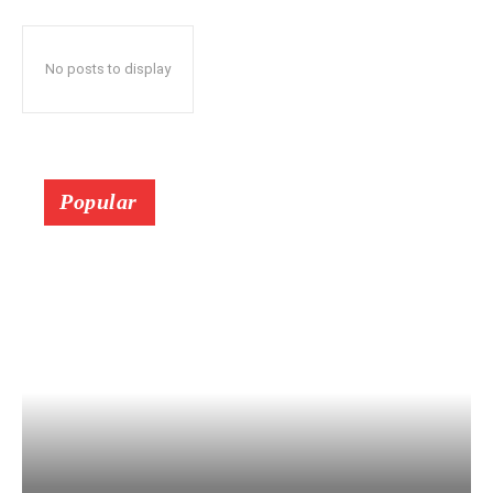
No posts to display
Popular