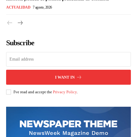
ACTUALIDAD
7 agosto, 2026
Subscribe
I WANT IN
I've read and accept the
Privacy Policy
.