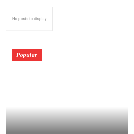
No posts to display
Popular