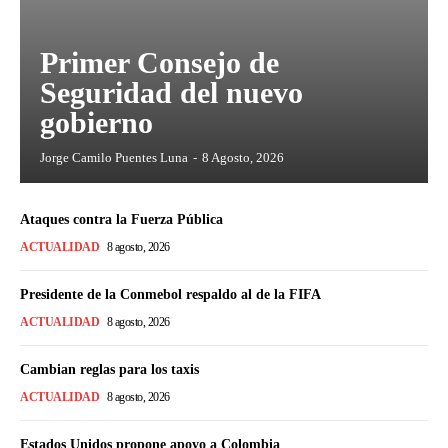
Primer Consejo de
Seguridad del nuevo
gobierno
Jorge Camilo Puentes Luna
-
8 Agosto, 2026
Ataques contra la Fuerza Pública
ACTUALIDAD
8 agosto, 2026
Presidente de la Conmebol respaldo al de la FIFA
ACTUALIDAD
8 agosto, 2026
Cambian reglas para los taxis
ACTUALIDAD
8 agosto, 2026
Estados Unidos propone apoyo a Colombia