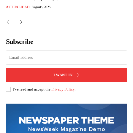
ACTUALIDAD
8 agosto, 2026
Subscribe
I WANT IN
I've read and accept the
Privacy Policy
.