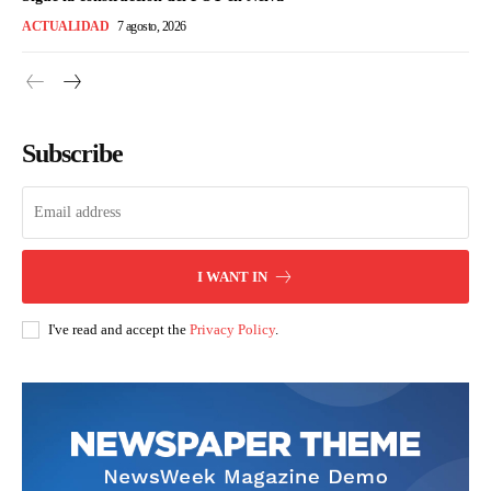
ACTUALIDAD
7 agosto, 2026
Subscribe
I WANT IN
I've read and accept the
Privacy Policy
.