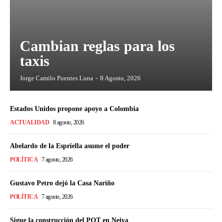
Cambian reglas para los
taxis
Jorge Camilo Puentes Luna
-
8 Agosto, 2026
Estados Unidos propone apoyo a Colombia
ACTUALIDAD
8 agosto, 2026
Abelardo de la Espriella asume el poder
POLÍTICA
7 agosto, 2026
Gustavo Petro dejó la Casa Nariño
POLÍTICA
7 agosto, 2026
Sigue la construcción del POT en Neiva