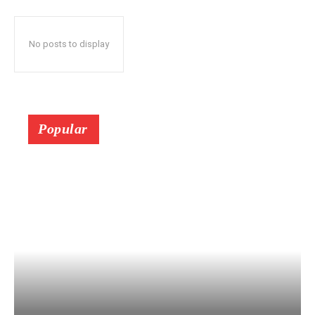
No posts to display
Popular