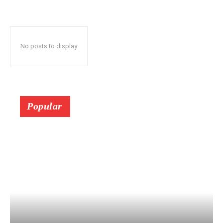
No posts to display
Popular