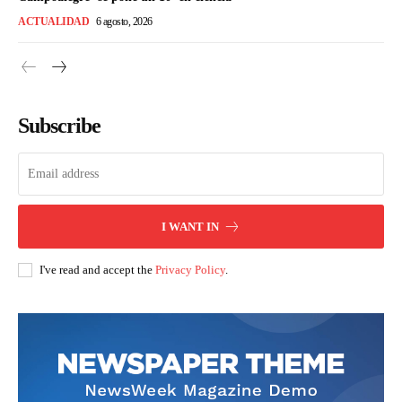
ACTUALIDAD
6 agosto, 2026
Subscribe
I WANT IN
I've read and accept the
Privacy Policy
.