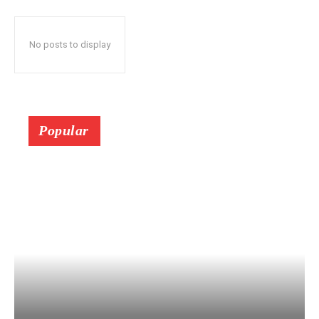
No posts to display
Popular