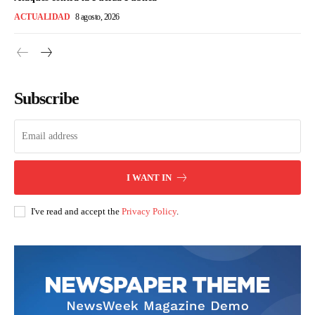
ACTUALIDAD
8 agosto, 2026
Subscribe
I WANT IN
I've read and accept the
Privacy Policy
.