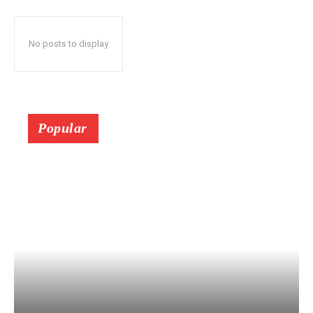
No posts to display
Popular