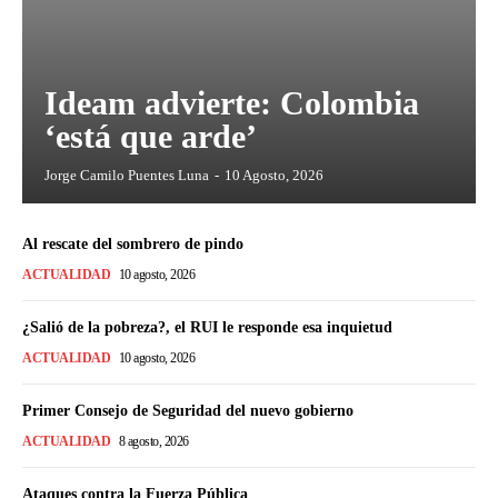
Ideam advierte: Colombia
‘está que arde’
Jorge Camilo Puentes Luna
-
10 Agosto, 2026
Al rescate del sombrero de pindo
ACTUALIDAD
10 agosto, 2026
¿Salió de la pobreza?, el RUI le responde esa inquietud
ACTUALIDAD
10 agosto, 2026
Primer Consejo de Seguridad del nuevo gobierno
ACTUALIDAD
8 agosto, 2026
Ataques contra la Fuerza Pública