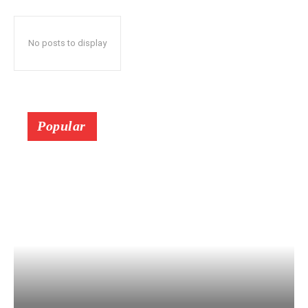
No posts to display
Popular