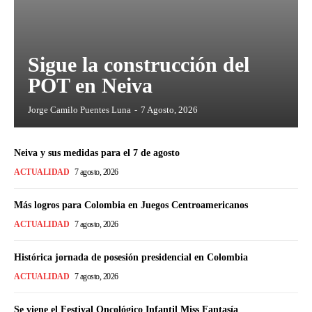
Sigue la construcción del
POT en Neiva
Jorge Camilo Puentes Luna
-
7 Agosto, 2026
Neiva y sus medidas para el 7 de agosto
ACTUALIDAD
7 agosto, 2026
Más logros para Colombia en Juegos Centroamericanos
ACTUALIDAD
7 agosto, 2026
Histórica jornada de posesión presidencial en Colombia
ACTUALIDAD
7 agosto, 2026
Se viene el Festival Oncológico Infantil Miss Fantasía