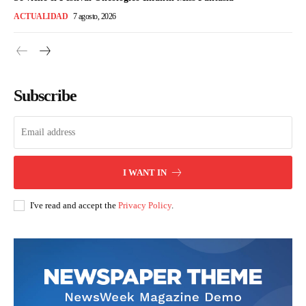
ACTUALIDAD
7 agosto, 2026
Subscribe
I WANT IN
I've read and accept the
Privacy Policy
.