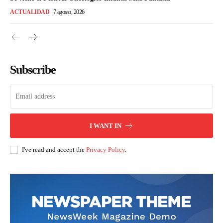
ACTUALIDAD
7 agosto, 2026
Subscribe
I WANT IN
I've read and accept the
Privacy Policy
.