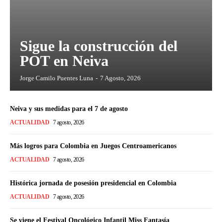
Sigue la construcción del
POT en Neiva
Jorge Camilo Puentes Luna
-
7 Agosto, 2026
Neiva y sus medidas para el 7 de agosto
ACTUALIDAD
7 agosto, 2026
Más logros para Colombia en Juegos Centroamericanos
ACTUALIDAD
7 agosto, 2026
Histórica jornada de posesión presidencial en Colombia
ACTUALIDAD
7 agosto, 2026
Se viene el Festival Oncológico Infantil Miss Fantasía