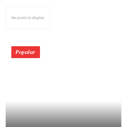
No posts to display
Popular