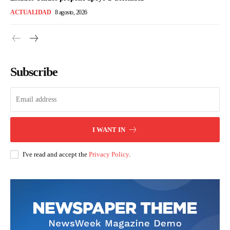
ACTUALIDAD
8 agosto, 2026
Subscribe
I WANT IN
I've read and accept the
Privacy Policy
.