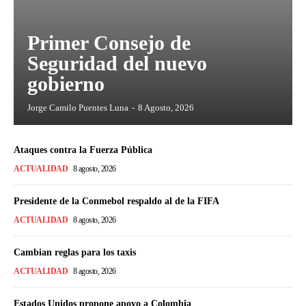
Primer Consejo de
Seguridad del nuevo
gobierno
Jorge Camilo Puentes Luna
-
8 Agosto, 2026
Ataques contra la Fuerza Pública
ACTUALIDAD
8 agosto, 2026
Presidente de la Conmebol respaldo al de la FIFA
ACTUALIDAD
8 agosto, 2026
Cambian reglas para los taxis
ACTUALIDAD
8 agosto, 2026
Estados Unidos propone apoyo a Colombia