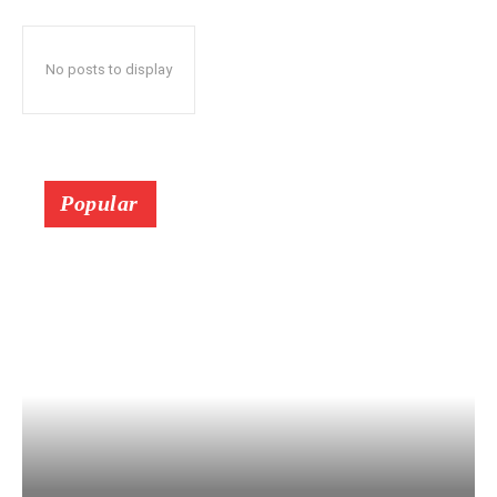
No posts to display
Popular