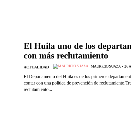
El Huila uno de los departa
con más reclutamiento
MAURICIO SUAZA
-
26 A
ACTUALIDAD
El Departamento del Huila es de los primeros departament
contar con una política de prevención de reclutamiento.Tra
reclutamiento...