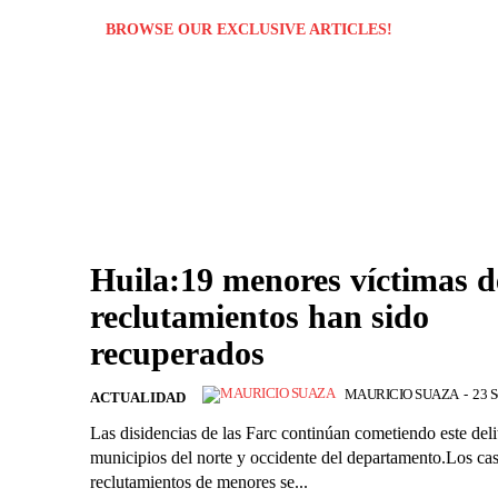
BROWSE OUR EXCLUSIVE ARTICLES!
Huila:19 menores víctimas d
reclutamientos han sido
recuperados
MAURICIO SUAZA
-
23 S
ACTUALIDAD
Las disidencias de las Farc continúan cometiendo este deli
municipios del norte y occidente del departamento.Los ca
reclutamientos de menores se...