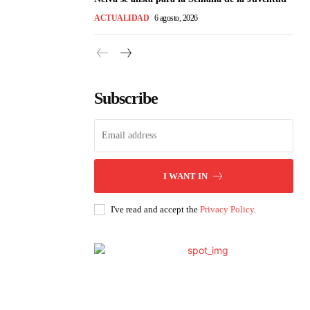
ACTUALIDAD
6 agosto, 2026
Subscribe
I WANT IN
I've read and accept the
Privacy Policy
.