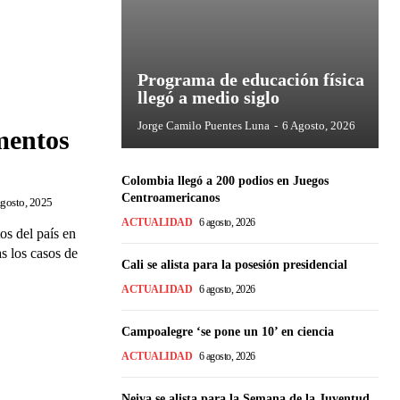
Programa de educación física
llegó a medio siglo
Jorge Camilo Puentes Luna
-
6 Agosto, 2026
mentos
Colombia llegó a 200 podios en Juegos
Centroamericanos
gosto, 2025
ACTUALIDAD
6 agosto, 2026
os del país en
s los casos de
Cali se alista para la posesión presidencial
ACTUALIDAD
6 agosto, 2026
Campoalegre ‘se pone un 10’ en ciencia
ACTUALIDAD
6 agosto, 2026
Neiva se alista para la Semana de la Juventud