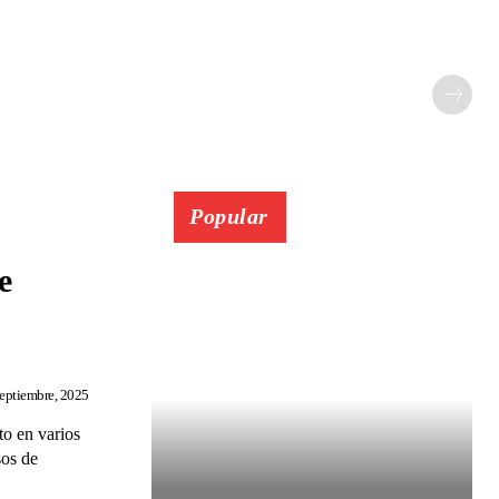
Popular
e
eptiembre, 2025
to en varios
sos de