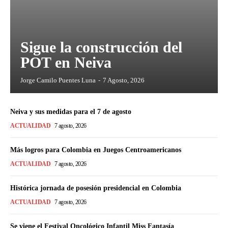
Sigue la construcción del
POT en Neiva
Jorge Camilo Puentes Luna
-
7 Agosto, 2026
Neiva y sus medidas para el 7 de agosto
ACTUALIDAD
7 agosto, 2026
Más logros para Colombia en Juegos Centroamericanos
ACTUALIDAD
7 agosto, 2026
Histórica jornada de posesión presidencial en Colombia
ACTUALIDAD
7 agosto, 2026
Se viene el Festival Oncológico Infantil Miss Fantasía