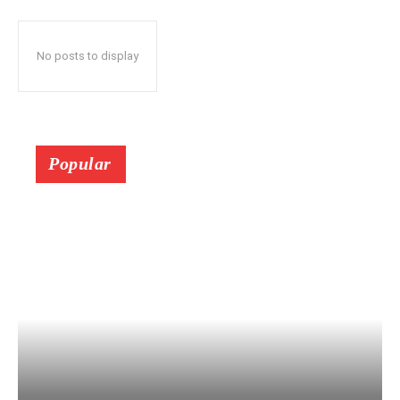
No posts to display
Popular