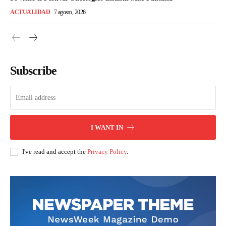
ACTUALIDAD
7 agosto, 2026
Subscribe
I WANT IN
I've read and accept the
Privacy Policy
.