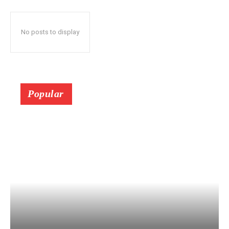
No posts to display
Popular