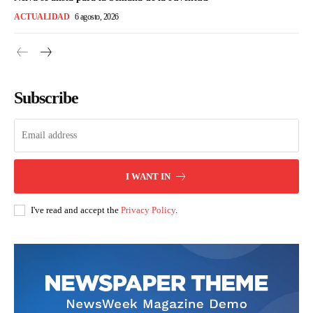
ACTUALIDAD
6 agosto, 2026
Subscribe
I WANT IN
I've read and accept the
Privacy Policy
.