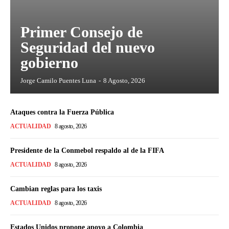
Primer Consejo de
Seguridad del nuevo
gobierno
Jorge Camilo Puentes Luna
-
8 Agosto, 2026
Ataques contra la Fuerza Pública
ACTUALIDAD
8 agosto, 2026
Presidente de la Conmebol respaldo al de la FIFA
ACTUALIDAD
8 agosto, 2026
Cambian reglas para los taxis
ACTUALIDAD
8 agosto, 2026
Estados Unidos propone apoyo a Colombia