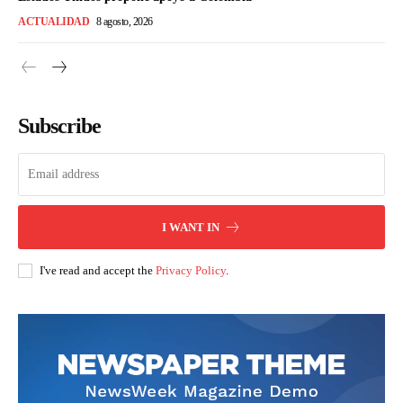
ACTUALIDAD
8 agosto, 2026
Subscribe
I WANT IN
I've read and accept the
Privacy Policy
.