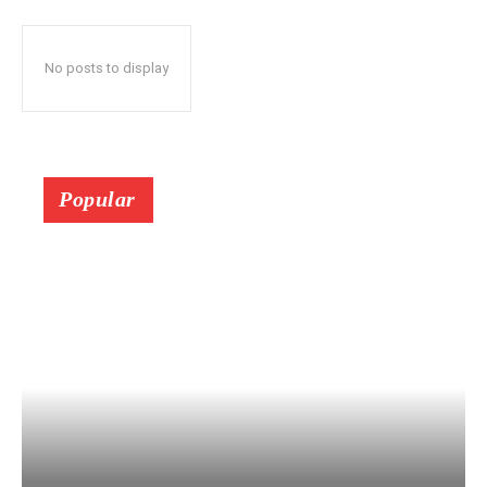
No posts to display
Popular