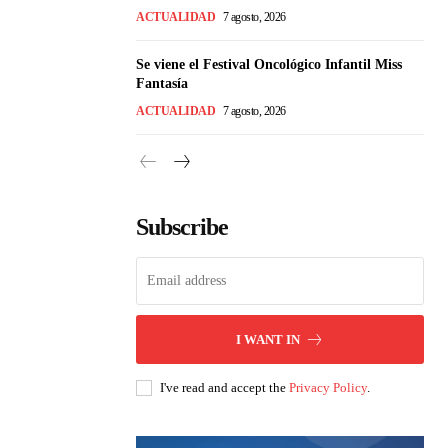
ACTUALIDAD
7 agosto, 2026
Se viene el Festival Oncológico Infantil Miss
Fantasía
ACTUALIDAD
7 agosto, 2026
Subscribe
I WANT IN
I've read and accept the
Privacy Policy
.