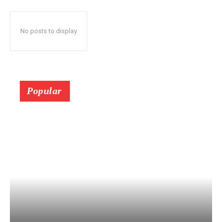
No posts to display
Popular