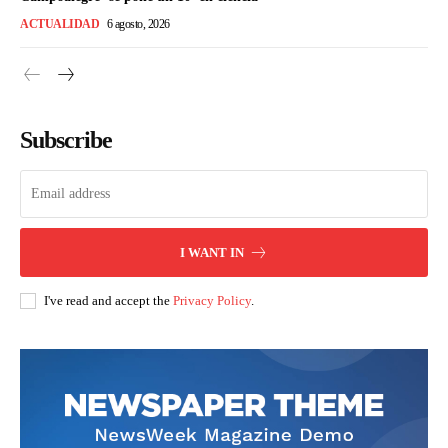
ACTUALIDAD
6 agosto, 2026
Subscribe
I WANT IN
I've read and accept the
Privacy Policy
.