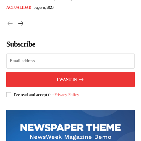
ACTUALIDAD
5 agosto, 2026
Subscribe
I WANT IN
I've read and accept the
Privacy Policy
.