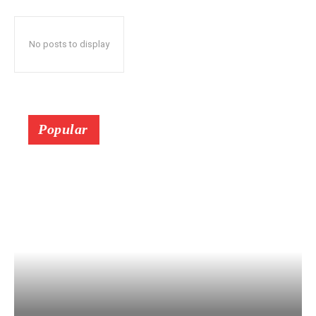
No posts to display
Popular