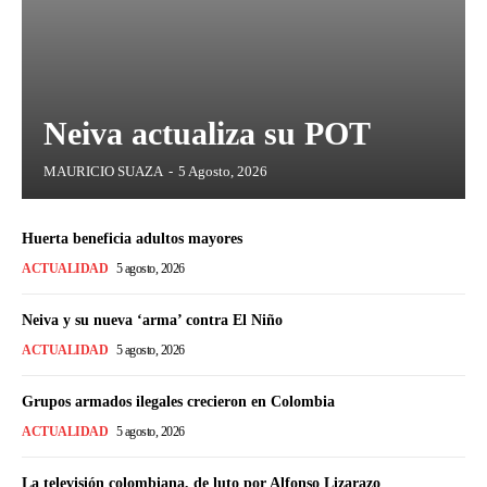
Neiva actualiza su POT
MAURICIO SUAZA
-
5 Agosto, 2026
Huerta beneficia adultos mayores
ACTUALIDAD
5 agosto, 2026
Neiva y su nueva ‘arma’ contra El Niño
ACTUALIDAD
5 agosto, 2026
Grupos armados ilegales crecieron en Colombia
ACTUALIDAD
5 agosto, 2026
La televisión colombiana, de luto por Alfonso Lizarazo