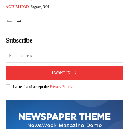
ACTUALIDAD
6 agosto, 2026
Subscribe
I WANT IN
I've read and accept the
Privacy Policy
.