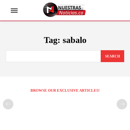
Tag:
sabalo
SEARCH
BROWSE OUR EXCLUSIVE ARTICLES!