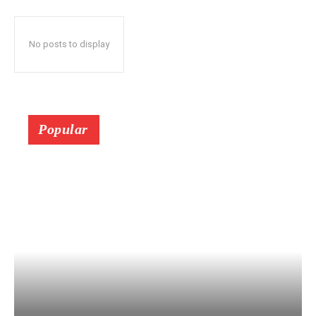
No posts to display
Popular