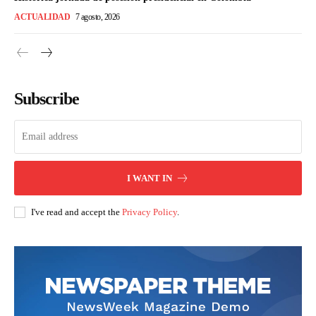
ACTUALIDAD
7 agosto, 2026
Subscribe
I WANT IN
I've read and accept the
Privacy Policy
.