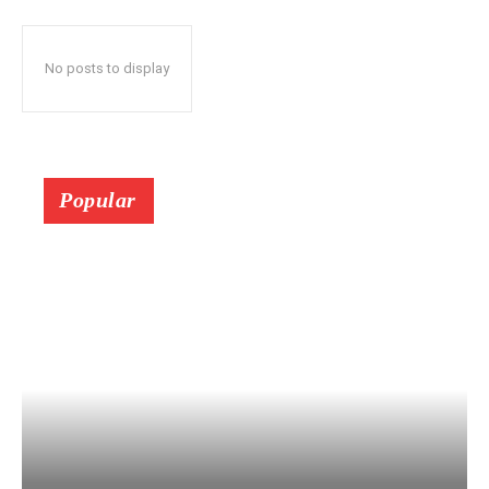
No posts to display
Popular