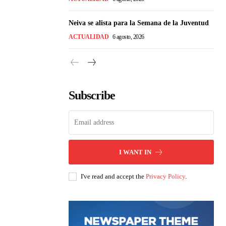
Neiva se alista para la Semana de la Juventud
ACTUALIDAD
6 agosto, 2026
Subscribe
I WANT IN
I've read and accept the
Privacy Policy
.