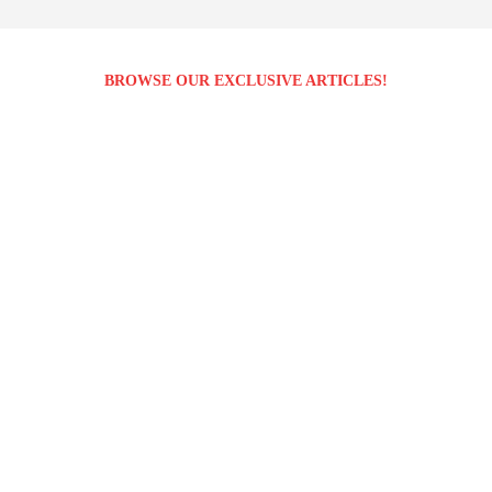
BROWSE OUR EXCLUSIVE ARTICLES!