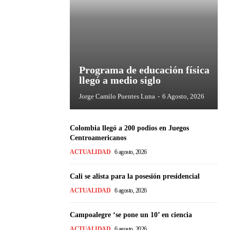
Programa de educación física
llegó a medio siglo
Jorge Camilo Puentes Luna
-
6 Agosto, 2026
Colombia llegó a 200 podios en Juegos
Centroamericanos
ACTUALIDAD
6 agosto, 2026
Cali se alista para la posesión presidencial
ACTUALIDAD
6 agosto, 2026
Campoalegre ‘se pone un 10’ en ciencia
ACTUALIDAD
6 agosto, 2026