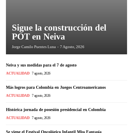
Sigue la construcción del
POT en Neiva
Jorge Camilo Puentes Luna
-
7 Agosto, 2026
Neiva y sus medidas para el 7 de agosto
ACTUALIDAD
7 agosto, 2026
Más logros para Colombia en Juegos Centroamericanos
ACTUALIDAD
7 agosto, 2026
Histórica jornada de posesión presidencial en Colombia
ACTUALIDAD
7 agosto, 2026
Se viene el Festival Oncológico Infantil Miss Fantasía