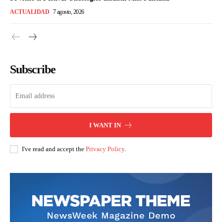
ACTUALIDAD
7 agosto, 2026
Subscribe
I WANT IN
I've read and accept the
Privacy Policy
.