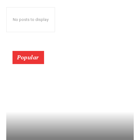
No posts to display
Popular