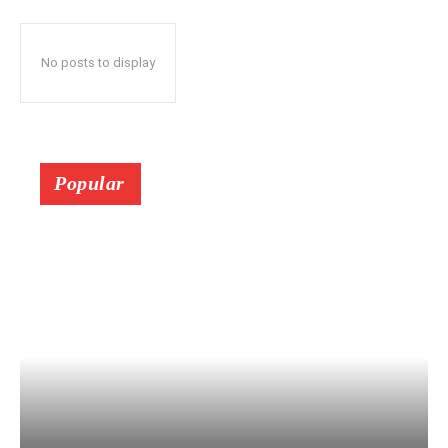
No posts to display
Popular