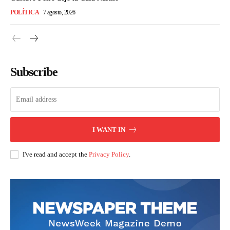
POLÍTICA
7 agosto, 2026
Subscribe
I WANT IN
I've read and accept the
Privacy Policy
.